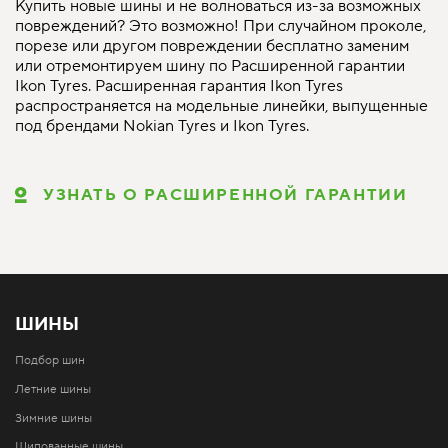
Купить новые шины и не волноваться из-за возможных
повреждений? Это возможно! При случайном проколе,
порезе или другом повреждении бесплатно заменим
или отремонтируем шину по Расширенной гарантии
Ikon Tyres. Расширенная гарантия Ikon Tyres
распространяется на модельные линейки, выпущенные
под брендами Nokian Tyres и Ikon Tyres.
УЗНАТЬ О РАСШИРЕННОЙ ГАРАНТИИ
ШИНЫ
Подбор шин
Летние шины
Зимние шины
Шипованные шины