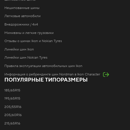
Нешипованные шины
Легковые автомобили
Внедорожники / 4x4
Минивэны и легкие грузовики
Отзывы о шинах Ikon и Nokian Tyres
Линейки шин Ikon
Линейки шин Nokian Tyres
Правила эксплуатации автомобильных шин Ikon
Информация о ребрендинге шин Nordman в Ikon Character
ПОПУЛЯРНЫЕ ТИПОРАЗМЕРЫ
185/65R15
195/65R15
205/55R16
205/60R16
215/65R16