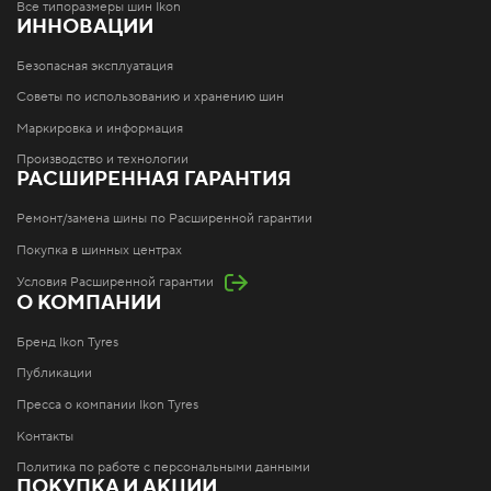
Все типоразмеры шин Ikon
ИННОВАЦИИ
Безопасная эксплуатация
Советы по использованию и хранению шин
Маркировка и информация
Производство и технологии
РАСШИРЕННАЯ ГАРАНТИЯ
Ремонт/замена шины по Расширенной гарантии
Покупка в шинных центрах
Условия Расширенной гарантии
О КОМПАНИИ
Бренд Ikon Tyres
Публикации
Пресса о компании Ikon Tyres
Контакты
Политика по работе с персональными данными
ПОКУПКА И АКЦИИ