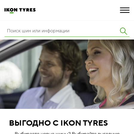
ШИНЫ
ИННОВАЦИИ
РАСШИРЕННАЯ ГАРАНТИЯ
О КОМПАНИИ
ПОКУПКА И АКЦИИ
ВЫГОДНО C IKON TYRES