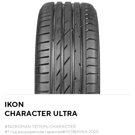
IKON
CHARACTER ULTRA
#NORDMAN ТЕПЕРЬ CHARACTER
#1 год расширенная гарантия
#НОВИНКА 2025