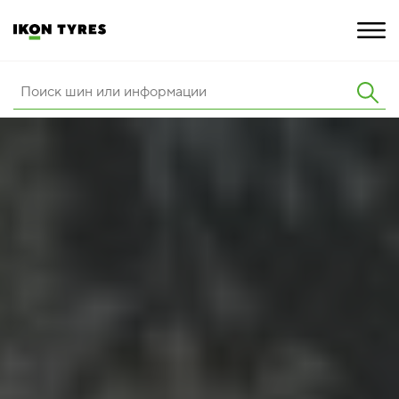
ШИНЫ
ИННОВАЦИИ
РАСШИРЕННАЯ ГАРАНТИЯ
О КОМПАНИИ
ПОКУПКА И АКЦИИ