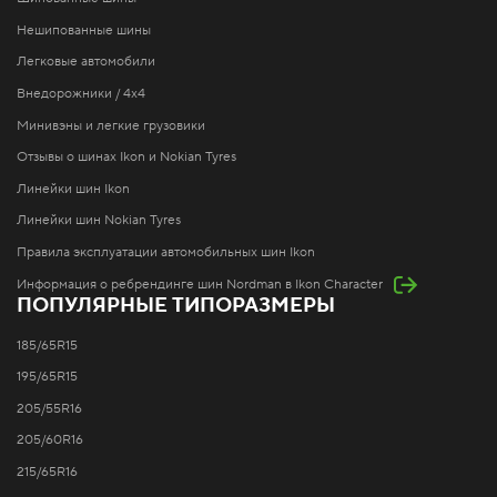
Нешипованные шины
Легковые автомобили
Внедорожники / 4x4
Минивэны и легкие грузовики
Отзывы о шинах Ikon и Nokian Tyres
Линейки шин Ikon
Линейки шин Nokian Tyres
Правила эксплуатации автомобильных шин Ikon
Информация о ребрендинге шин Nordman в Ikon Character
ПОПУЛЯРНЫЕ ТИПОРАЗМЕРЫ
185/65R15
195/65R15
205/55R16
205/60R16
215/65R16