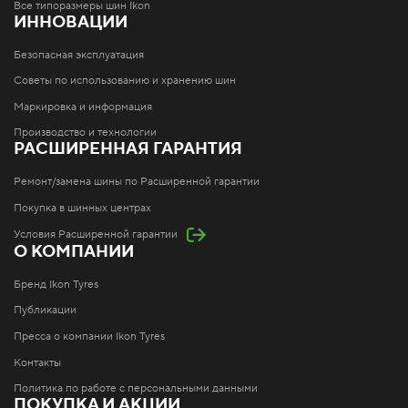
Все типоразмеры шин Ikon
ИННОВАЦИИ
Безопасная эксплуатация
Советы по использованию и хранению шин
Маркировка и информация
Производство и технологии
РАСШИРЕННАЯ ГАРАНТИЯ
Ремонт/замена шины по Расширенной гарантии
Покупка в шинных центрах
Условия Расширенной гарантии
О КОМПАНИИ
Бренд Ikon Tyres
Публикации
Пресса о компании Ikon Tyres
Контакты
Политика по работе с персональными данными
ПОКУПКА И АКЦИИ