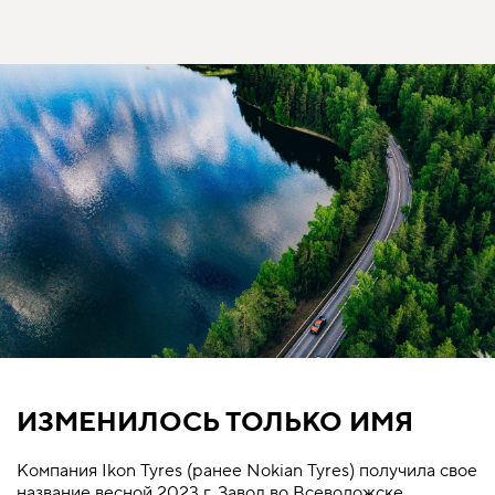
ИЗМЕНИЛОСЬ ТОЛЬКО ИМЯ
Компания Ikon Tyres (ранее Nokian Tyres) получила свое
название весной 2023 г. Завод во Всеволожске