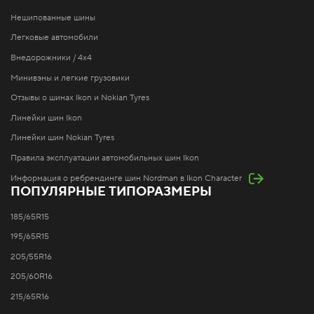
Нешипованные шины
Легковые автомобили
Внедорожники / 4x4
Минивэны и легкие грузовики
Отзывы о шинах Ikon и Nokian Tyres
Линейки шин Ikon
Линейки шин Nokian Tyres
Правила эксплуатации автомобильных шин Ikon
Информация о ребрендинге шин Nordman в Ikon Character
ПОПУЛЯРНЫЕ ТИПОРАЗМЕРЫ
185/65R15
195/65R15
205/55R16
205/60R16
215/65R16