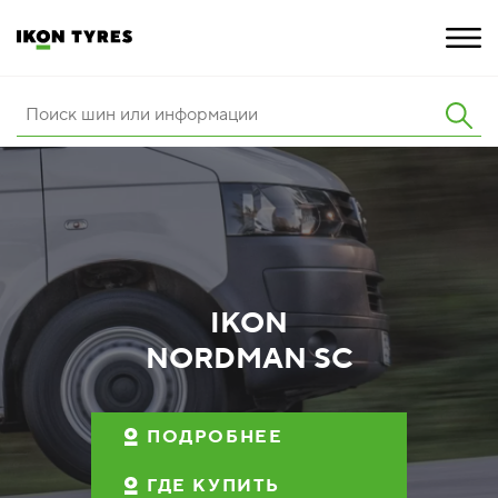
ШИНЫ
ИННОВАЦИИ
РАСШИРЕННАЯ ГАРАНТИЯ
О КОМПАНИИ
IKON
NORDMAN SC
ПОКУПКА И АКЦИИ
ПОДРОБНЕЕ
ГДЕ КУПИТЬ