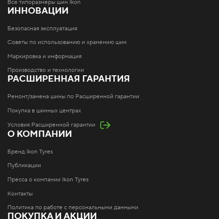
Все типоразмеры шин Ikon
ИННОВАЦИИ
Безопасная эксплуатация
Советы по использованию и хранению шин
Маркировка и информация
Производство и технологии
РАСШИРЕННАЯ ГАРАНТИЯ
Ремонт/замена шины по Расширенной гарантии
Покупка в шинных центрах
Условия Расширенной гарантии
О КОМПАНИИ
Бренд Ikon Tyres
Публикации
Пресса о компании Ikon Tyres
Контакты
Политика по работе с персональными данными
ПОКУПКА И АКЦИИ