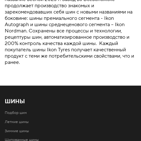
продолжает производство знакомых и
зарекомендовавших себя шин с новыми названиями на
боковине: шины премиального сегмента - Ikon
Autograph и шины среднеценового сегмента – Ikon
Nordman. Сохранены все процессы и технологии,
рецептуры шин, автоматизированное производство и
200% контроль качества каждой шины. Каждый
покупатель шины Ikon Tyres получает качественный
продукт с теми же потребительскими свойствами, что и
ранее.
ШИНЫ
Подбор шин
Летние шины
Зимние шины
Шипованные шины