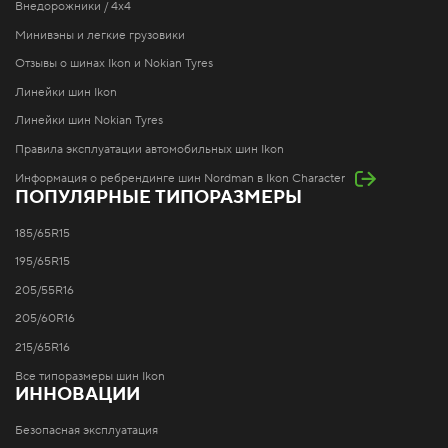
Внедорожники / 4x4
Минивэны и легкие грузовики
Отзывы о шинах Ikon и Nokian Tyres
Линейки шин Ikon
Линейки шин Nokian Tyres
Правила эксплуатации автомобильных шин Ikon
Информация о ребрендинге шин Nordman в Ikon Character
ПОПУЛЯРНЫЕ ТИПОРАЗМЕРЫ
185/65R15
195/65R15
205/55R16
205/60R16
215/65R16
Все типоразмеры шин Ikon
ИННОВАЦИИ
Безопасная эксплуатация