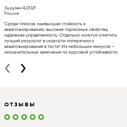
За рулем 4/2021
А
Россия
Р
Среди плюсов: наивысшая стойкость к
A
аквапланированию, высокие тормозные свойства,
B
надежная управляемость. Отдельно хочется отметить
м
лучший результат в скорости поперечного
аквапланирования в тесте! Из небольших минусов —
незначительные замечания по курсовой устойчивости.
ОТЗЫВЫ