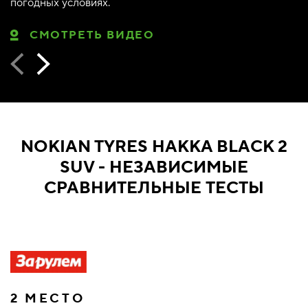
погодных условиях.
СМОТРЕТЬ ВИДЕО
NOKIAN TYRES HAKKA BLACK 2
SUV - НЕЗАВИСИМЫЕ
СРАВНИТЕЛЬНЫЕ ТЕСТЫ
2 МЕСТО