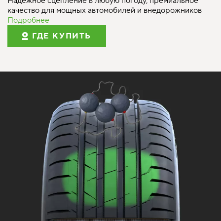
Надежное сцепление в любую погоду, премиальное
качество для мощных автомобилей и внедорожников
Подробнее
ГДЕ КУПИТЬ