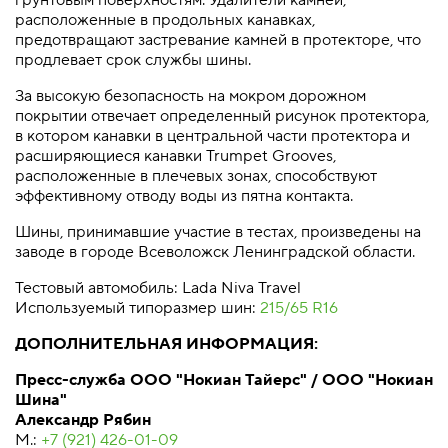
грунтовым поверхностям. Удалители камней,
расположенные в продольных канавках,
предотвращают застревание камней в протекторе, что
продлевает срок службы шины.
За высокую безопасность на мокром дорожном
покрытии отвечает определенный рисунок протектора,
в котором канавки в центральной части протектора и
расширяющиеся канавки Trumpet Grooves,
расположенные в плечевых зонах, способствуют
эффективному отводу воды из пятна контакта.
Шины, принимавшие участие в тестах, произведены на
заводе в городе Всеволожск Ленинградской области.
Тестовый автомобиль: Lada Niva Travel
Используемый типоразмер шин:
215/65 R16
ДОПОЛНИТЕЛЬНАЯ ИНФОРМАЦИЯ:
Пресс-служба ООО "Нокиан Тайерс" / ООО "Нокиан
Шина"
Александр Рябин
М.:
+7 (921) 426-01-09