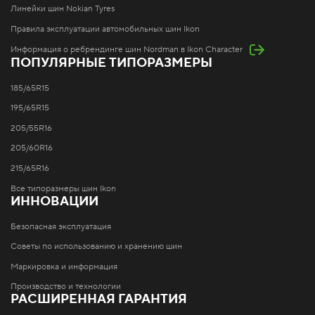
Линейки шин Nokian Tyres
Правила эксплуатации автомобильных шин Ikon
Информация о ребрендинге шин Nordman в Ikon Character
ПОПУЛЯРНЫЕ ТИПОРАЗМЕРЫ
185/65R15
195/65R15
205/55R16
205/60R16
215/65R16
Все типоразмеры шин Ikon
ИННОВАЦИИ
Безопасная эксплуатация
Советы по использованию и хранению шин
Маркировка и информация
Производство и технологии
РАСШИРЕННАЯ ГАРАНТИЯ