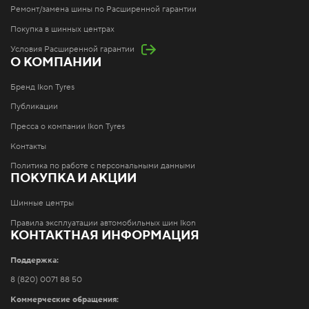
Ремонт/замена шины по Расширенной гарантии
Покупка в шинных центрах
Условия Расширенной гарантии
О КОМПАНИИ
Бренд Ikon Tyres
Публикации
Пресса о компании Ikon Tyres
Контакты
Политика по работе с персональными данными
ПОКУПКА И АКЦИИ
Шинные центры
Правила эксплуатации автомобильных шин Ikon
КОНТАКТНАЯ ИНФОРМАЦИЯ
Поддержка:
8 (820) 0071 88 50
Коммерческие обращения: