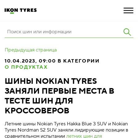
ШИНЫ
Предыдущая страница
ИННОВАЦИИ
10.04.2023, 09:00 В КАТЕГОРИИ
О ПРОДУКТАХ
РАСШИРЕННАЯ ГАРАНТИЯ
ШИНЫ NOKIAN TYRES
О КОМПАНИИ
ЗАНЯЛИ ПЕРВЫЕ МЕСТА В
ПОКУПКА И АКЦИИ
ТЕСТЕ ШИН ДЛЯ
КРОССОВЕРОВ
Летние шины Nokian Tyres Hakka Blue 3 SUV и Nokian
Tyres Nordman S2 SUV заняли лидирующие позиции в
сравнительном испытании
летних шин для