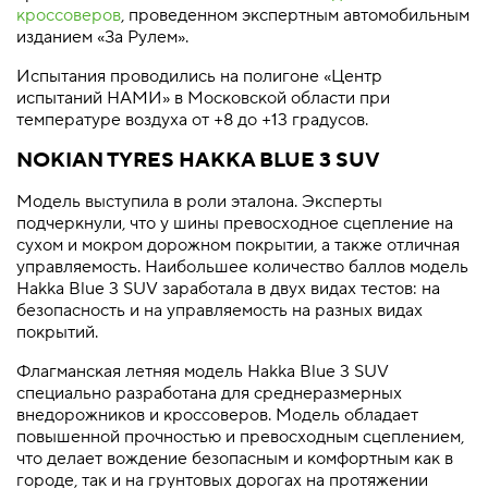
кроссоверов
, проведенном экспертным автомобильным
изданием «За Рулем».
Испытания проводились на полигоне «Центр
испытаний НАМИ» в Московской области при
температуре воздуха от +8 до +13 градусов.
NOKIAN TYRES HAKKA BLUE 3 SUV
Модель выступила в роли эталона. Эксперты
подчеркнули, что у шины превосходное сцепление на
сухом и мокром дорожном покрытии, а также отличная
управляемость. Наибольшее количество баллов модель
Hakka Blue 3 SUV заработала в двух видах тестов: на
безопасность и на управляемость на разных видах
покрытий.
Флагманская летняя модель Hakka Blue 3 SUV
специально разработана для среднеразмерных
внедорожников и кроссоверов. Модель обладает
повышенной прочностью и превосходным сцеплением,
что делает вождение безопасным и комфортным как в
городе, так и на грунтовых дорогах на протяжении