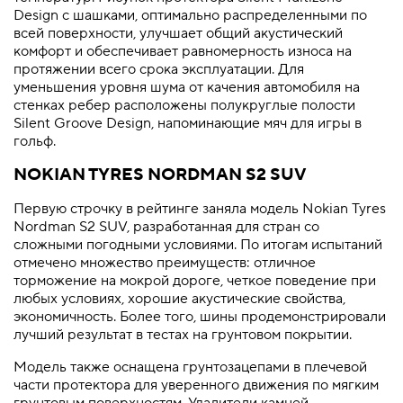
Design с шашками, оптимально распределенными по
всей поверхности, улучшает общий акустический
комфорт и обеспечивает равномерность износа на
протяжении всего срока эксплуатации. Для
уменьшения уровня шума от качения автомобиля на
стенках ребер расположены полукруглые полости
Silent Groove Design, напоминающие мяч для игры в
гольф.
NOKIAN TYRES NORDMAN S2 SUV
Первую строчку в рейтинге заняла модель Nokian Tyres
Nordman S2 SUV, разработанная для стран со
сложными погодными условиями. По итогам испытаний
отмечено множество преимуществ: отличное
торможение на мокрой дороге, четкое поведение при
любых условиях, хорошие акустические свойства,
экономичность. Более того, шины продемонстрировали
лучший результат в тестах на грунтовом покрытии.
Модель также оснащена грунтозацепами в плечевой
части протектора для уверенного движения по мягким