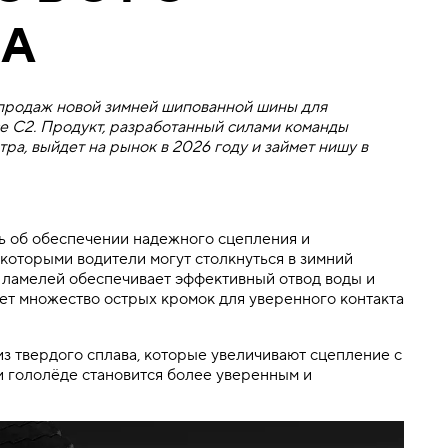
ТА
 продаж новой зимней шипованной шины для
Ice C2. Продукт, разработанный силами команды
ра, выйдет на рынок в 2026 году и займет нишу в
сь об обеспечении надежного сцепления и
 которыми водители могут столкнуться в зимний
 ламелей обеспечивает эффективный отвод воды и
дает множество острых кромок для уверенного контакта
 твердого сплава, которые увеличивают сцепление с
 гололёде становится более уверенным и