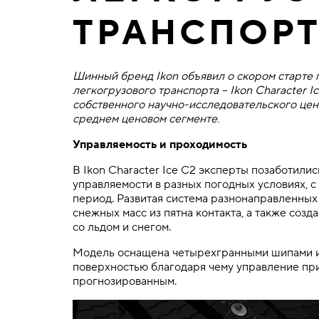
ТРАНСПОР
Шинный бренд Ikon объявил о скором старте
легкогрузового транспорта – Ikon Character 
собственного научно-исследовательского цент
среднем ценовом сегменте.
Управляемость и проходимость
В Ikon Character Ice C2 эксперты позаботили
управляемости в разных погодных условиях, с
период. Развитая система разнонаправленных
снежных масс из пятна контакта, а также соз
со льдом и снегом.
Модель оснащена четырехгранными шипами из
поверхностью благодаря чему управление при
прогнозированным.