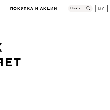
И
ПОКУПКА И АКЦИИ
Поиск
BY
Х
ЯЕТ