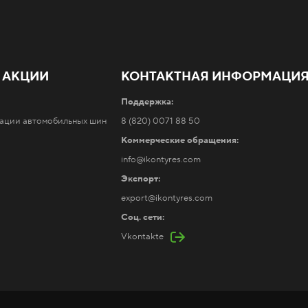
 АКЦИИ
КОНТАКТНАЯ ИНФОРМАЦИ
Поддержка:
тации автомобильных шин
8 (820) 0071 88 50
Коммерческие обращения:
info@ikontyres.com
Экспорт:
export@ikontyres.com
Соц. сети:
Vkontakte