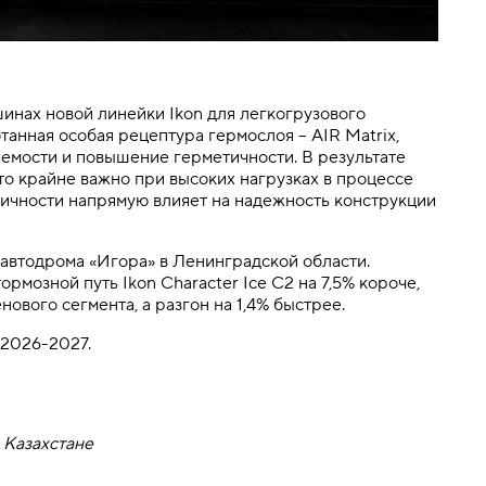
 шинах новой линейки Ikon для легкогрузового
танная особая рецептура гермослоя – AIR Matrix,
емости и повышение герметичности. В результате
то крайне важно при высоких нагрузках в процессе
ичности напрямую влияет на надежность конструкции
автодрома «Игора» в Ленинградской области.
ормозной путь Ikon Character Ice C2 на 7,5% короче,
ового сегмента, а разгон на 1,4% быстрее.
 2026-2027.
 Казахстане