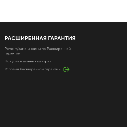
РАСШИРЕННАЯ ГАРАНТИЯ
Ремонт/замена шины по Расширенной
гарантии
Покупка в шинных центрах
Условия Расширенной гарантии