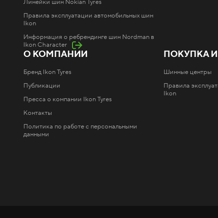
Линейки шин Nokian Tyres
Правила эксплуатации автомобильных шин
Ikon
Информация о ребрендинге шин Nordman в
Ikon Character
О КОМПАНИИ
ПОКУПКА И
Бренд Ikon Tyres
Шинные центры
Публикации
Правила эксплуа
Ikon
Пресса о компании Ikon Tyres
Контакты
Политика по работе с персональными
данными