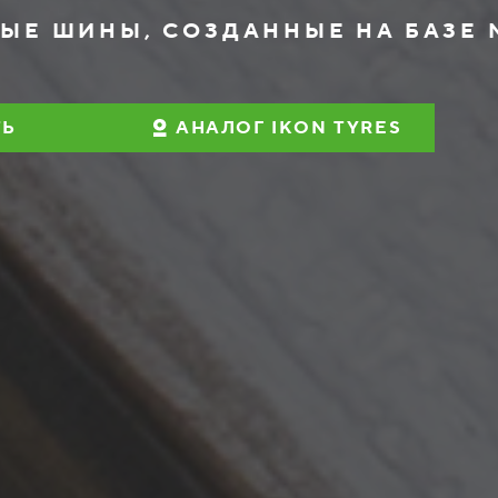
ЫЕ ШИНЫ, СОЗДАННЫЕ НА БАЗЕ 
ТЬ
АНАЛОГ IKON TYRES