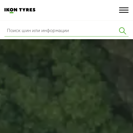
ШИНЫ
ИННОВАЦИИ
РАСШИРЕННАЯ ГАРАНТИЯ
О КОМПАНИИ
ПОКУПКА И АКЦИИ