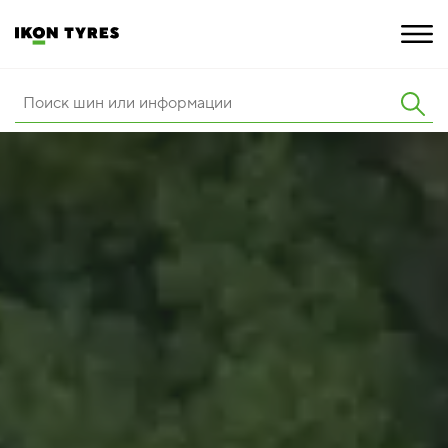
ШИНЫ
ИННОВАЦИИ
РАСШИРЕННАЯ ГАРАНТИЯ
О КОМПАНИИ
ПОКУПКА И АКЦИИ