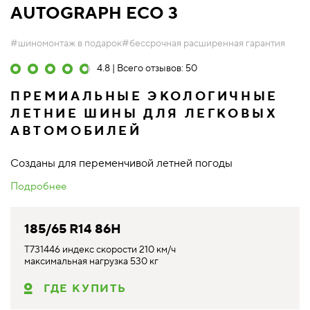
AUTOGRAPH ECO 3
#шиномонтаж в подарок
#бессрочная расширенная гарантия
4.8 | Всего отзывов: 50
ПРЕМИАЛЬНЫЕ ЭКОЛОГИЧНЫЕ
ЛЕТНИЕ ШИНЫ ДЛЯ ЛЕГКОВЫХ
АВТОМОБИЛЕЙ
Созданы для переменчивой летней погоды
Подробнее
185/65 R14 86H
T731446 индекс скорости 210 км/ч
максимальная нагрузка 530 кг
ГДЕ КУПИТЬ