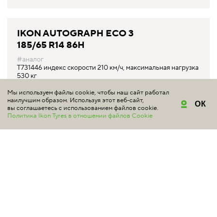
IKON AUTOGRAPH ECO 3
185/65 R14 86H
#аналог
T731446 индекс скорости 210 км/ч, максимальная нагрузка
530 кг
Мы используем файлы cookie, чтобы наш сайт работал
ГДЕ КУПИТЬ
наилучшим образом. Используя этот веб-сайт,
ОК
вы соглашаетесь с использованием файлов cookie.
Политика Ikon Tyres в отношении файлов Cookie