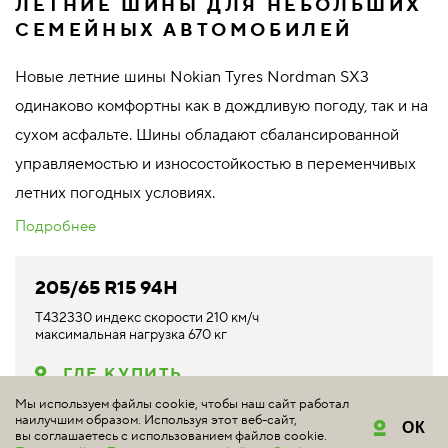
ЛЕТНИЕ ШИНЫ ДЛЯ НЕБОЛЬШИХ
СЕМЕЙНЫХ АВТОМОБИЛЕЙ
Новые летние шины Nokian Tyres Nordman SX3
одинаково комфортны как в дождливую погоду, так и на
сухом асфальте. Шины обладают сбалансированной
управляемостью и износостойкостью в переменчивых
летних погодных условиях.
Подробнее
205/65 R15 94H
T432330 индекс скорости 210 км/ч
максимальная нагрузка 670 кг
ГДЕ КУПИТЬ
Мы используем файлы cookie, чтобы наш сайт работал
наилучшим образом. Используя этот веб-сайт,
ОК
вы соглашаетесь с использованием файлов cookie.