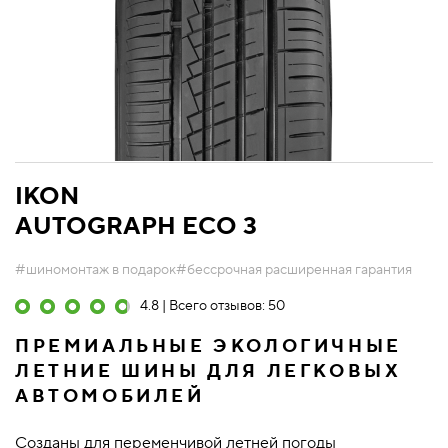
IKON
AUTOGRAPH ECO 3
#шиномонтаж в подарок
#бессрочная расширенная гарантия
4.8 | Всего отзывов: 50
ПРЕМИАЛЬНЫЕ ЭКОЛОГИЧНЫЕ
ЛЕТНИЕ ШИНЫ ДЛЯ ЛЕГКОВЫХ
АВТОМОБИЛЕЙ
Созданы для переменчивой летней погоды