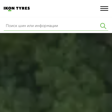
ШИНЫ
ИННОВАЦИИ
РАСШИРЕННАЯ ГАРАНТИЯ
О КОМПАНИИ
ПОКУПКА И АКЦИИ