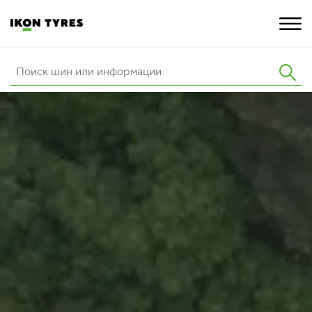
ШИНЫ
ИННОВАЦИИ
РАСШИРЕННАЯ ГАРАНТИЯ
О КОМПАНИИ
ПОКУПКА И АКЦИИ