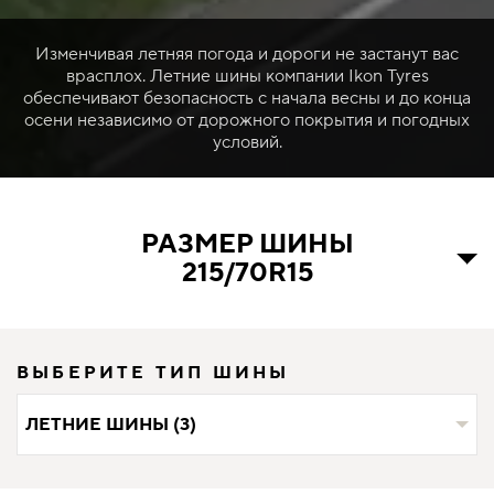
Изменчивая летняя погода и дороги не застанут вас
врасплох. Летние шины компании Ikon Tyres
обеспечивают безопасность с начала весны и до конца
осени независимо от дорожного покрытия и погодных
условий.
РАЗМЕР ШИНЫ
215/70R15
ВЫБЕРИТЕ ТИП ШИНЫ
ЛЕТНИЕ ШИНЫ (3)