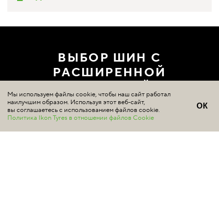
ВЫБОР ШИН С
РАСШИРЕННОЙ
ГАРАНТИЕЙ
Мы используем файлы cookie, чтобы наш сайт работал
наилучшим образом. Используя этот веб-сайт,
ОК
ГДЕ КУПИТЬ
вы соглашаетесь с использованием файлов cookie.
Политика Ikon Tyres в отношении файлов Cookie
ШИНЫ
Подбор шин
Летние шины
Зимние шины