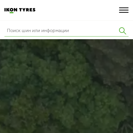
ШИНЫ
ИННОВАЦИИ
РАСШИРЕННАЯ ГАРАНТИЯ
О КОМПАНИИ
ПОКУПКА И АКЦИИ