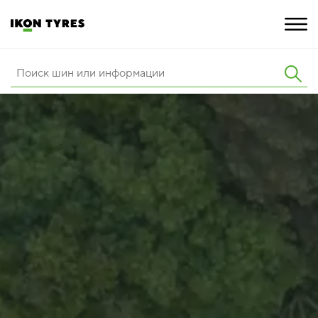
ШИНЫ
ИННОВАЦИИ
РАСШИРЕННАЯ ГАРАНТИЯ
О КОМПАНИИ
ПОКУПКА И АКЦИИ