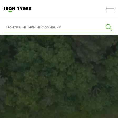
ШИНЫ
ИННОВАЦИИ
РАСШИРЕННАЯ ГАРАНТИЯ
О КОМПАНИИ
ПОКУПКА И АКЦИИ