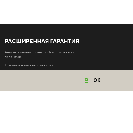
РАСШИРЕННАЯ ГАРАНТИЯ
Ремонт/замена шины по Расширенной
гарантии
Покупка в шинных центрах
Условия Расширенной гарантии
ОК