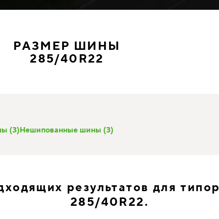
РАЗМЕР ШИНЫ
285/40R22
ы (3)
Нешипованные шины (3)
дходящих результатов для типо
285/40R22.