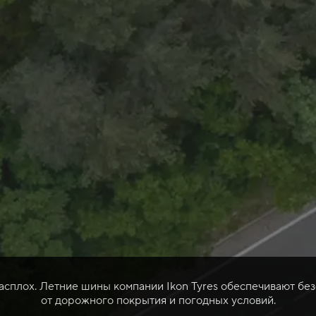
расплох. Летние шины компании Ikon Tyres обеспечивают без
от дорожного покрытия и погодных условий.