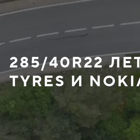
285/40R22 Л
TYRES И NOKI