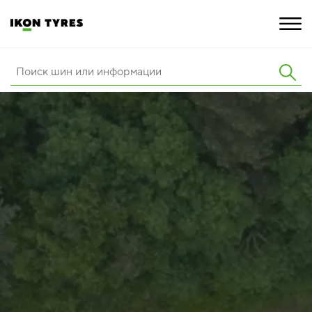
ШИНЫ
ИННОВАЦИИ
РАСШИРЕННАЯ ГАРАНТИЯ
О КОМПАНИИ
ПОКУПКА И АКЦИИ