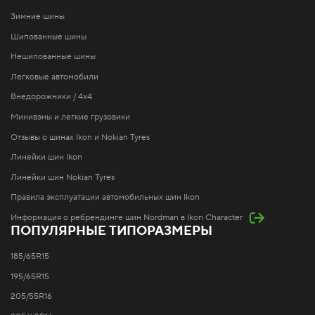
Зимние шины
Шипованные шины
Нешипованные шины
Легковые автомобили
Внедорожники / 4x4
Минивэны и легкие грузовики
Отзывы о шинах Ikon и Nokian Tyres
Линейки шин Ikon
Линейки шин Nokian Tyres
Правила эксплуатации автомобильных шин Ikon
Информация о ребрендинге шин Nordman в Ikon Character
ПОПУЛЯРНЫЕ ТИПОРАЗМЕРЫ
185/65R15
195/65R15
205/55R16