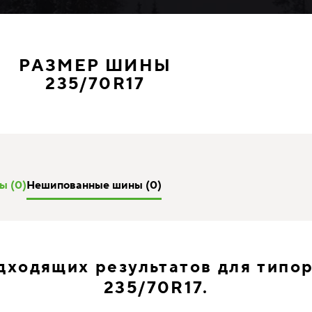
РАЗМЕР ШИНЫ
235/70R17
ы (0)
Нешипованные шины (0)
дходящих результатов для типо
235/70R17.