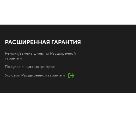
РАСШИРЕННАЯ ГАРАНТИЯ
Ремонт/замена шины по Расширенной
гарантии
Покупка в шинных центрах
Условия Расширенной гарантии
ОК