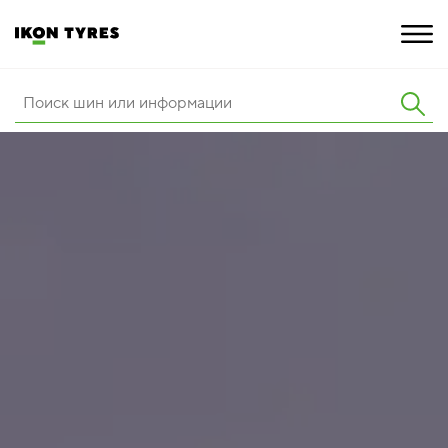
ШИНЫ
ИННОВАЦИИ
РАСШИРЕННАЯ ГАРАНТИЯ
О КОМПАНИИ
ПОКУПКА И АКЦИИ