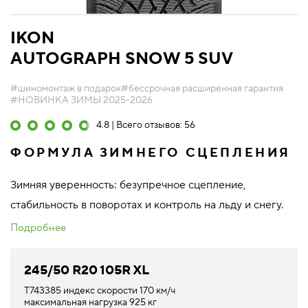
IKON
AUTOGRAPH SNOW 5 SUV
#шиномонтаж в подарок
#бессрочная расширенная гарантия
#НОВИНКА ЗИМЫ 2025-2026
4.8 | Всего отзывов: 56
ФОРМУЛА ЗИМНЕГО СЦЕПЛЕНИЯ
Зимняя уверенность: безупречное сцепление,
стабильность в поворотах и контроль на льду и снегу.
Подробнее
245/50 R20 105R XL
T743385 индекс скорости 170 км/ч
максимальная нагрузка 925 кг