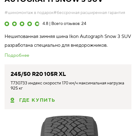
#шиномонтаж в подарок
#бессрочная расширенная гарантия
4.8 | Всего отзывов: 24
Нешипованная зимняя шина Ikon Autograph Snow 3 SUV
разработана специально для внедорожников.
Подробнее
245/50 R20 105R XL
T730733 индекс скорости 170 км/ч максимальная нагрузка
925 кг
ГДЕ КУПИТЬ