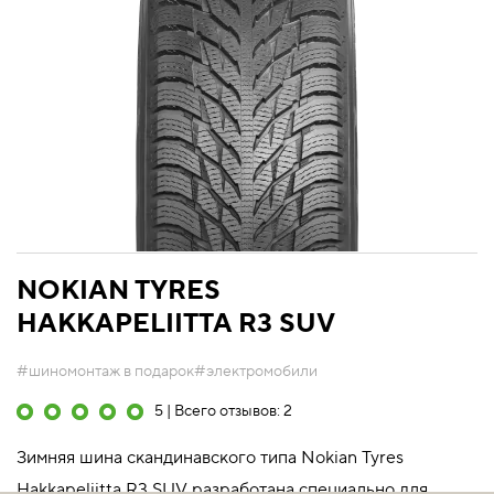
NOKIAN TYRES
HAKKAPELIITTA R3 SUV
#шиномонтаж в подарок
#электромобили
5 | Всего отзывов: 2
Зимняя шина скандинавского типа Nokian Tyres
Hakkapeliitta R3 SUV разработана специально для