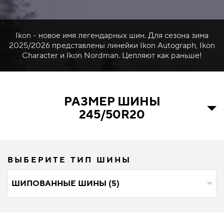
Ikon - новое имя легендарных шин. Для сезона зима
2025/2026 представлены линейки Ikon Autograph, Ikon
Character и Ikon Nordman. Цепляют как раньше!
РАЗМЕР ШИНЫ
245/50R20
ВЫБЕРИТЕ ТИП ШИНЫ
ШИПОВАННЫЕ ШИНЫ (5)