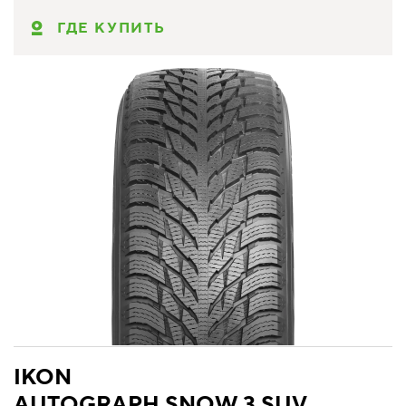
ГДЕ КУПИТЬ
IKON
AUTOGRAPH SNOW 3 SUV