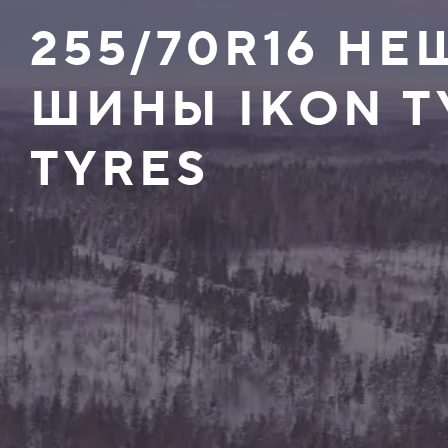
255/70R16 Н
ШИНЫ IKON T
TYRES