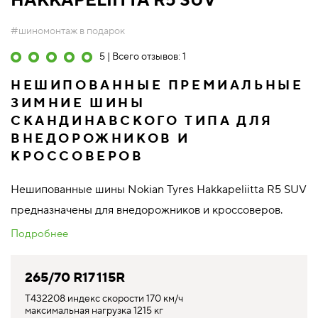
HAKKAPELIITTA R5 SUV
#шиномонтаж в подарок
5 | Всего отзывов: 1
НЕШИПОВАННЫЕ ПРЕМИАЛЬНЫЕ
ЗИМНИЕ ШИНЫ
СКАНДИНАВСКОГО ТИПА ДЛЯ
ВНЕДОРОЖНИКОВ И
КРОССОВЕРОВ
Нешипованные шины Nokian Tyres Hakkapeliitta R5 SUV
предназначены для внедорожников и кроссоверов.
Подробнее
265/70 R17 115R
T432208 индекс скорости 170 км/ч
максимальная нагрузка 1215 кг