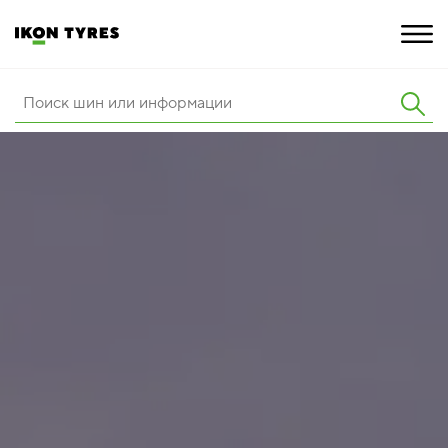
ШИНЫ
ИННОВАЦИИ
РАСШИРЕННАЯ ГАРАНТИЯ
О КОМПАНИИ
ПОКУПКА И АКЦИИ