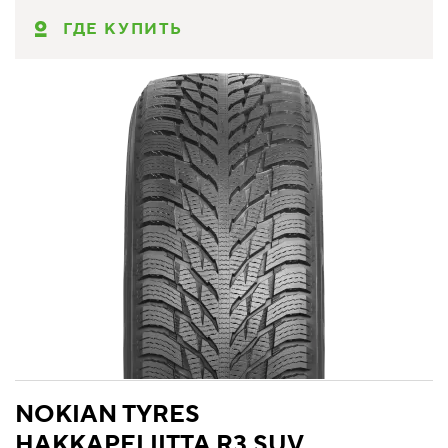
ГДЕ КУПИТЬ
NOKIAN TYRES
HAKKAPELIITTA R3 SUV