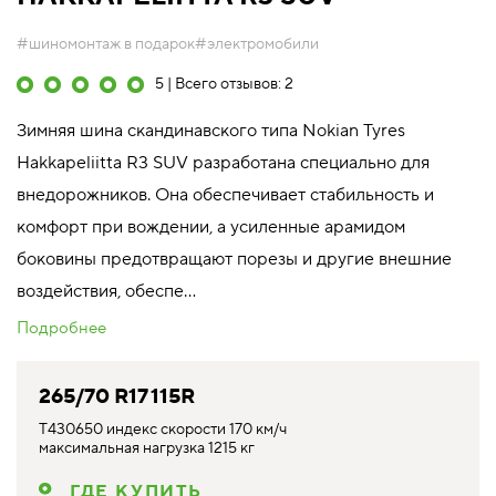
#шиномонтаж в подарок
#электромобили
5 | Всего отзывов: 2
Зимняя шина скандинавского типа Nokian Tyres
Hakkapeliitta R3 SUV разработана специально для
внедорожников. Она обеспечивает стабильность и
комфорт при вождении, а усиленные арамидом
боковины предотвращают порезы и другие внешние
воздействия, обеспе...
Подробнее
265/70 R17 115R
T430650 индекс скорости 170 км/ч
максимальная нагрузка 1215 кг
ГДЕ КУПИТЬ