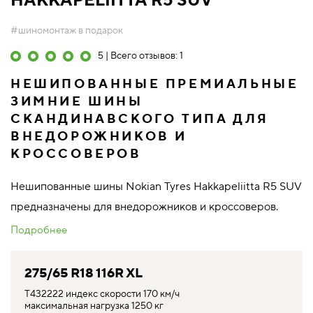
HAKKAPELIITTA R5 SUV
#шиномонтаж в подарок
5 | Всего отзывов: 1
НЕШИПОВАННЫЕ ПРЕМИАЛЬНЫЕ
ЗИМНИЕ ШИНЫ
СКАНДИНАВСКОГО ТИПА ДЛЯ
ВНЕДОРОЖНИКОВ И
КРОССОВЕРОВ
Нешипованные шины Nokian Tyres Hakkapeliitta R5 SUV
предназначены для внедорожников и кроссоверов.
Подробнее
275/65 R18 116R XL
T432222 индекс скорости 170 км/ч
максимальная нагрузка 1250 кг