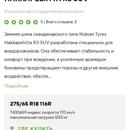
#шиномонтаж в подарок
#электромобили
5 | Всего отзывов: 2
Зимняя шина скандинавского типа Nokian Tyres
Hakkapeliitta R3 SUV разработана специально для
внедорожников. Она обеспечивает стабильность и
комфорт при вождении, а усиленные арамидом
боковины предотвращают порезы и другие внешние
воздействия, обеспе...
Подробнее
275/65 R18 116R
T430659 индекс скорости 170 км/ч
максимальная нагрузка 1250 кг
ГДЕ КУПИТЬ