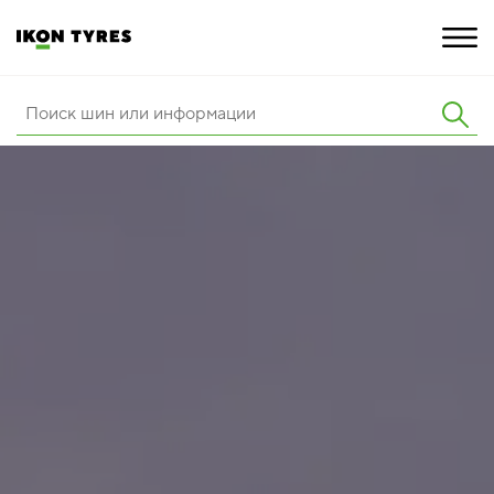
ШИНЫ
ИННОВАЦИИ
РАСШИРЕННАЯ ГАРАНТИЯ
О КОМПАНИИ
ПОКУПКА И АКЦИИ