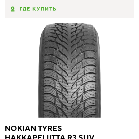
ГДЕ КУПИТЬ
NOKIAN TYRES
HAKKAPELIITTA R3 SUV