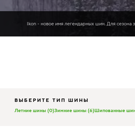
Ikon - новое имя легендарных шин. Для сезона 
ВЫБЕРИТЕ ТИП ШИНЫ
Летние шины (0)
Зимние шины (6)
Шипованные шин