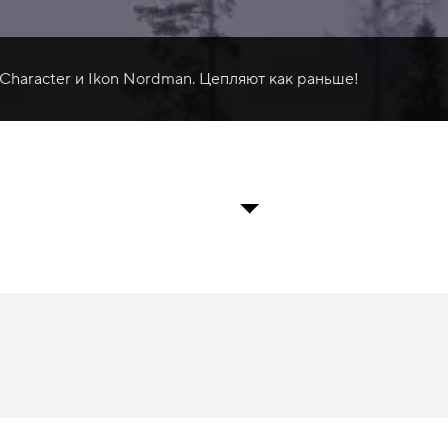
 Character и Ikon Nordman. Цепляют как раньше!