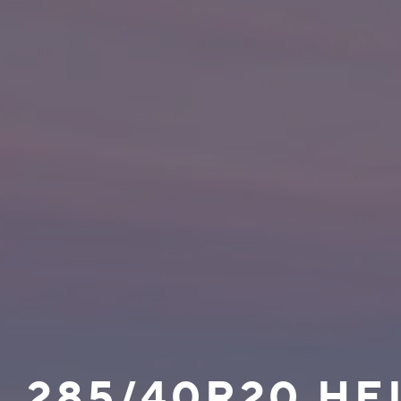
285/40R20 