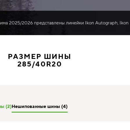
зима 2025/2026 представлены линейки Ikon Autograph, Ikon
РАЗМЕР ШИНЫ
285/40R20
ы (2)
Нешипованные шины (4)