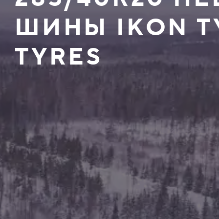
ШИНЫ IKON T
TYRES