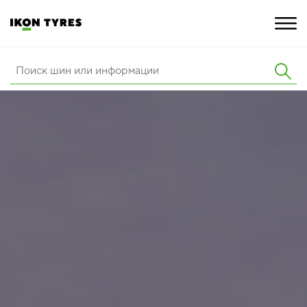
ШИНЫ
ИННОВАЦИИ
РАСШИРЕННАЯ ГАРАНТИЯ
О КОМПАНИИ
ПОКУПКА И АКЦИИ