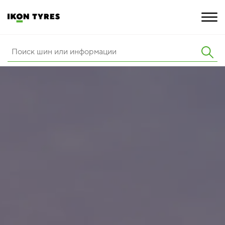
ШИНЫ
ИННОВАЦИИ
РАСШИРЕННАЯ ГАРАНТИЯ
О КОМПАНИИ
ПОКУПКА И АКЦИИ