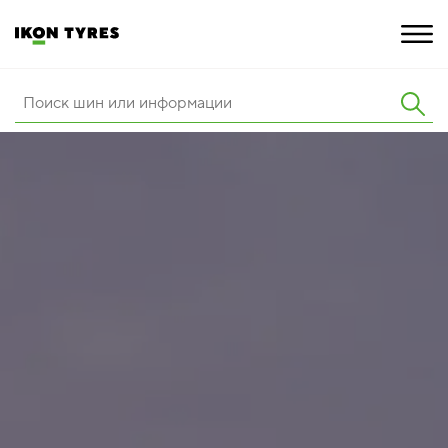
ШИНЫ
ИННОВАЦИИ
РАСШИРЕННАЯ ГАРАНТИЯ
О КОМПАНИИ
ПОКУПКА И АКЦИИ