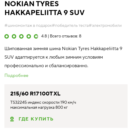
NOKIAN TYRES
HAKKAPELIITTA 9 SUV
#шиномонтаж в подарок
#победитель теста
#электромобили
4.8 | Всего отзывов: 8
Шипованная зимняя шина Nokian Tyres Hakkapeliitta 9
SUV адаптируется к любым зимним условиям
профессионально и сбалансированно.
Подробнее
215/60 R17 100T XL
TS32245 индекс скорости 190 км/ч
максимальная нагрузка 800 кг
ГДЕ КУПИТЬ