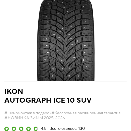
IKON
AUTOGRAPH ICE 10 SUV
#шиномонтаж в подарок
#бессрочная расширенная гарантия
#НОВИНКА ЗИМЫ 2025-2026
4.8 | Всего отзывов: 130