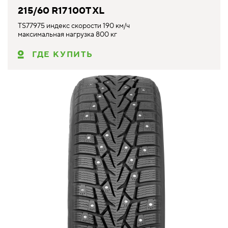
215/60 R17 100T XL
TS77975 индекс скорости 190 км/ч
максимальная нагрузка 800 кг
ГДЕ КУПИТЬ