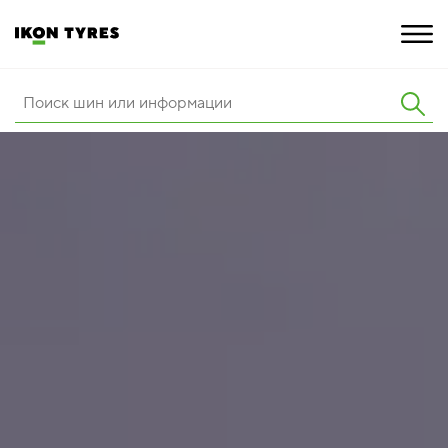
ШИНЫ
ИННОВАЦИИ
РАСШИРЕННАЯ ГАРАНТИЯ
О КОМПАНИИ
ПОКУПКА И АКЦИИ