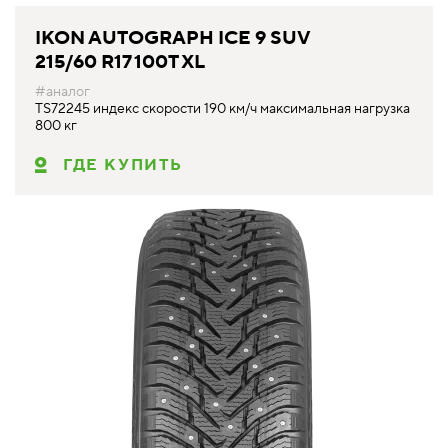
IKON AUTOGRAPH ICE 9 SUV
215/60 R17 100T XL
#аналог
TS72245 индекс скорости 190 км/ч максимальная нагрузка
800 кг
ГДЕ КУПИТЬ