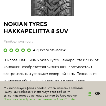
NOKIAN TYRES
HAKKAPELIITTA 8 SUV
#победитель теста
4.9 | Всего отзывов: 45
Шипованная шина Nokian Tyres Hakkapeliitta 8 SUV от
компании-изобретателя зимних шин противостоит
экстремальным условиям северной зимы. Технология
ошиповки обеспечивает комфорт и уверенное
сцеплени...
Мы используем файлы cookie, чтобы наш сайт работал
наилучшим образом. Используя этот веб-сайт,
ОК
Подробнее
вы соглашаетесь с использованием файлов cookie.
Политика Ikon Tyres в отношении файлов Cookie