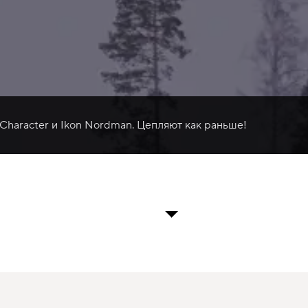
 Character и Ikon Nordman. Цепляют как раньше!