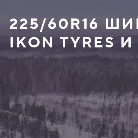
225/60R16 
IKON TYRES И