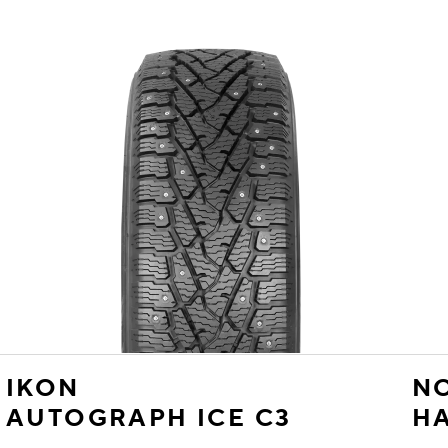
IKON
NO
AUTOGRAPH ICE C3
HA