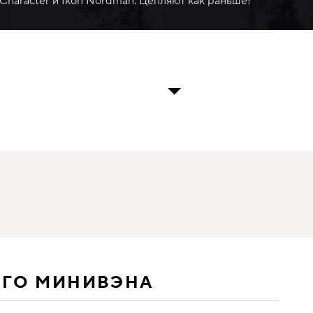
 Character и Ikon Nordman. Цепляют как раньше!
ЕГО МИНИВЭНА