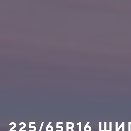
225/65R16 Ш