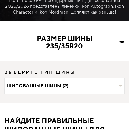
Ikon - новое имя легендарных шин. Для сезона зима
2025/2026 представлены линейки Ikon Autograph, Ikon
Character и Ikon Nordman. Цепляют как раньше!
РАЗМЕР ШИНЫ
235/35R20
ВЫБЕРИТЕ ТИП ШИНЫ
ШИПОВАННЫЕ ШИНЫ (2)
НАЙДИТЕ ПРАВИЛЬНЫЕ