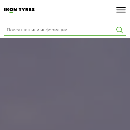
ШИНЫ
ИННОВАЦИИ
РАСШИРЕННАЯ ГАРАНТИЯ
О КОМПАНИИ
ПОКУПКА И АКЦИИ