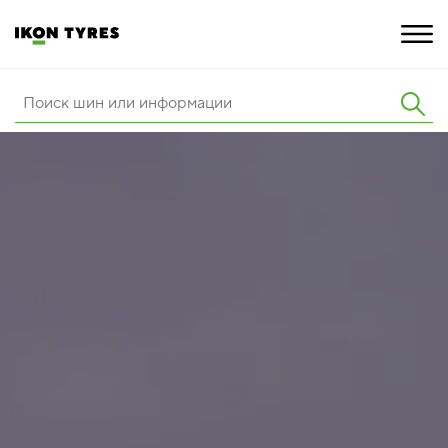
ШИНЫ
ИННОВАЦИИ
РАСШИРЕННАЯ ГАРАНТИЯ
О КОМПАНИИ
ПОКУПКА И АКЦИИ