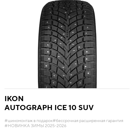
IKON
AUTOGRAPH ICE 10 SUV
#шиномонтаж в подарок
#бессрочная расширенная гарантия
#НОВИНКА ЗИМЫ 2025-2026