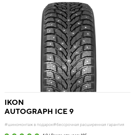
IKON
AUTOGRAPH ICE 9
#шиномонтаж в подарок
#бессрочная расширенная гарантия