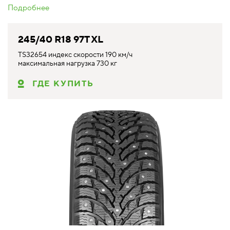
Подробнее
245/40 R18 97T XL
TS32654 индекс скорости 190 км/ч
максимальная нагрузка 730 кг
ГДЕ КУПИТЬ
Мы используем файлы cookie, чтобы наш сайт работал
наилучшим образом. Используя этот веб-сайт,
ОК
вы соглашаетесь с использованием файлов cookie.
Политика Ikon Tyres в отношении файлов Cookie