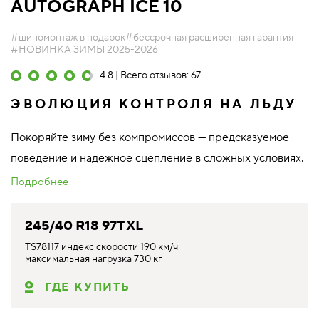
AUTOGRAPH ICE 10
#шиномонтаж в подарок
#бессрочная расширенная гарантия
#НОВИНКА ЗИМЫ 2025-2026
4.8 | Всего отзывов: 67
ЭВОЛЮЦИЯ КОНТРОЛЯ НА ЛЬДУ
Покоряйте зиму без компромиссов — предсказуемое
поведение и надежное сцепление в сложных условиях.
Подробнее
245/40 R18 97T XL
TS78117 индекс скорости 190 км/ч
максимальная нагрузка 730 кг
ГДЕ КУПИТЬ