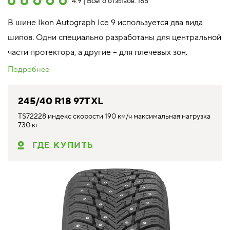
4.9 | Всего отзывов: 185
В шине Ikon Autograph Ice 9 используется два вида
шипов. Одни специально разработаны для центральной
части протектора, а другие – для плечевых зон.
Подробнее
245/40 R18 97T XL
TS72228 индекс скорости 190 км/ч максимальная нагрузка
730 кг
ГДЕ КУПИТЬ