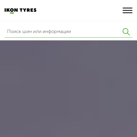
ШИНЫ
ИННОВАЦИИ
РАСШИРЕННАЯ ГАРАНТИЯ
О КОМПАНИИ
ПОКУПКА И АКЦИИ