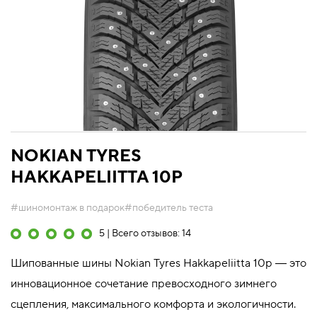
NOKIAN TYRES
HAKKAPELIITTA 10P
#шиномонтаж в подарок
#победитель теста
5 | Всего отзывов: 14
Шипованные шины Nokian Tyres Hakkapeliitta 10p ― это
инновационное сочетание превосходного зимнего
сцепления, максимального комфорта и экологичности.