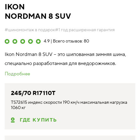
IKON
NORDMAN 8 SUV
#шиномонтаж в подарок
#1 год расширенная гарантия
4.9 | Всего отзывов: 80
Ikon Nordman 8 SUV – это шипованная зимняя шина,
специально разработанная для внедорожников.
Подробнее
245/70 R17 110T
TS72615 индекс скорости 190 км/ч максимальная нагрузка
1060 кг
ГДЕ КУПИТЬ