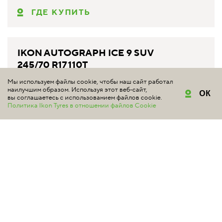
ГДЕ КУПИТЬ
IKON AUTOGRAPH ICE 9 SUV
245/70 R17 110T
#аналог
Мы используем файлы cookie, чтобы наш сайт работал
TS72387 индекс скорости 190 км/ч максимальная нагрузка
наилучшим образом. Используя этот веб-сайт,
ОК
1060 кг
вы соглашаетесь с использованием файлов cookie.
Политика Ikon Tyres в отношении файлов Cookie
ГДЕ КУПИТЬ