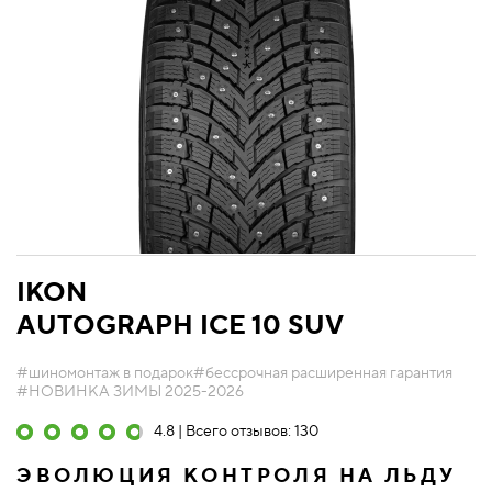
IKON
AUTOGRAPH ICE 10 SUV
#шиномонтаж в подарок
#бессрочная расширенная гарантия
#НОВИНКА ЗИМЫ 2025-2026
4.8 | Всего отзывов: 130
ЭВОЛЮЦИЯ КОНТРОЛЯ НА ЛЬДУ