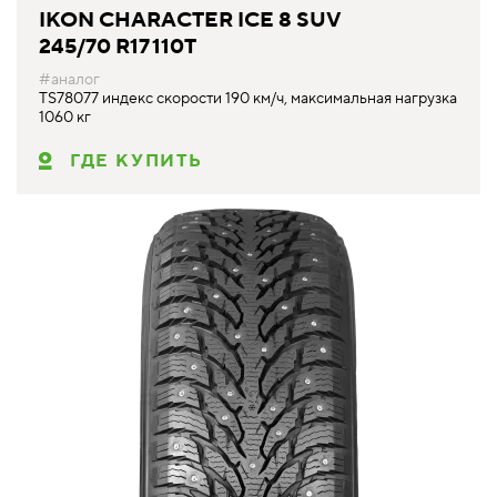
IKON CHARACTER ICE 8 SUV
245/70 R17 110T
#аналог
TS78077 индекс скорости 190 км/ч, максимальная нагрузка
1060 кг
ГДЕ КУПИТЬ