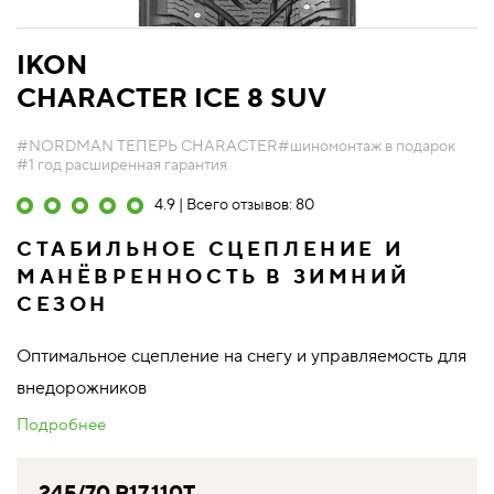
IKON
CHARACTER ICE 8 SUV
#NORDMAN ТЕПЕРЬ CHARACTER
#шиномонтаж в подарок
#1 год расширенная гарантия
4.9 | Всего отзывов: 80
СТАБИЛЬНОЕ СЦЕПЛЕНИЕ И
МАНЁВРЕННОСТЬ В ЗИМНИЙ
СЕЗОН
Оптимальное сцепление на снегу и управляемость для
внедорожников
Подробнее
245/70 R17 110T