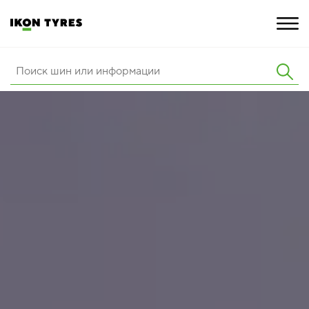
ШИНЫ
ИННОВАЦИИ
РАСШИРЕННАЯ ГАРАНТИЯ
О КОМПАНИИ
ПОКУПКА И АКЦИИ