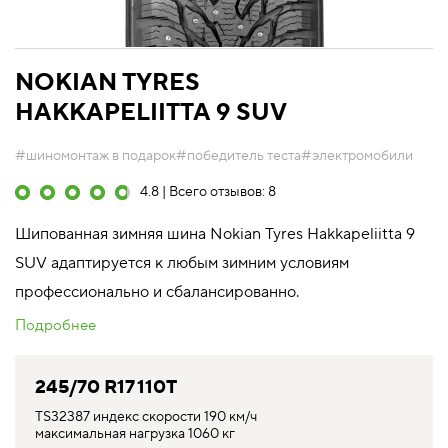
NOKIAN TYRES
HAKKAPELIITTA 9 SUV
#шиномонтаж в подарок
#победитель теста
#электромобили
4.8 | Всего отзывов: 8
Шипованная зимняя шина Nokian Tyres Hakkapeliitta 9
SUV адаптируется к любым зимним условиям
профессионально и сбалансированно.
Подробнее
245/70 R17 110T
TS32387 индекс скорости 190 км/ч
максимальная нагрузка 1060 кг