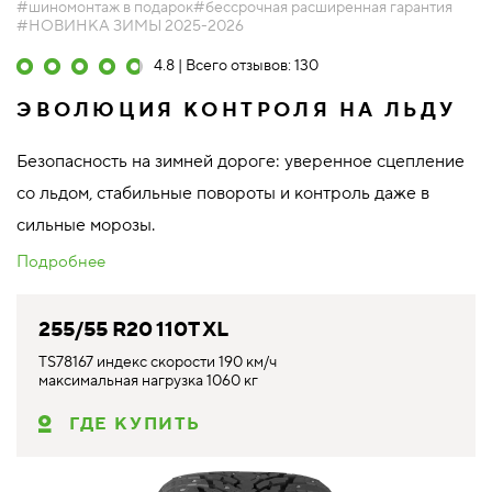
#шиномонтаж в подарок
#бессрочная расширенная гарантия
#НОВИНКА ЗИМЫ 2025-2026
4.8 | Всего отзывов: 130
ЭВОЛЮЦИЯ КОНТРОЛЯ НА ЛЬДУ
Безопасность на зимней дороге: уверенное сцепление
со льдом, стабильные повороты и контроль даже в
сильные морозы.
Подробнее
255/55 R20 110T XL
TS78167 индекс скорости 190 км/ч
максимальная нагрузка 1060 кг
ГДЕ КУПИТЬ