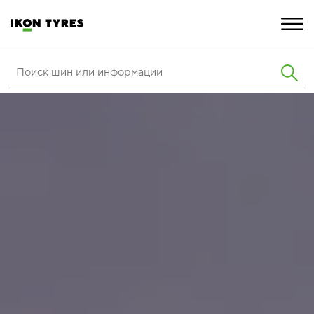
ШИНЫ
ИННОВАЦИИ
РАСШИРЕННАЯ ГАРАНТИЯ
О КОМПАНИИ
ПОКУПКА И АКЦИИ