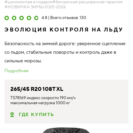
#шиномонтаж в подарок
#бессрочная расширенная гарантия
#НОВИНКА ЗИМЫ 2025-2026
4.8 | Всего отзывов: 130
ЭВОЛЮЦИЯ КОНТРОЛЯ НА ЛЬДУ
Безопасность на зимней дороге: уверенное сцепление
со льдом, стабильные повороты и контроль даже в
сильные морозы.
Подробнее
265/45 R20 108T XL
TS78169 индекс скорости 190 км/ч
максимальная нагрузка 1000 кг
ГДЕ КУПИТЬ