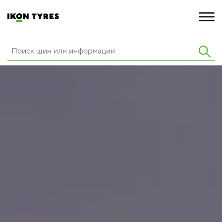
ШИНЫ
ИННОВАЦИИ
РАСШИРЕННАЯ ГАРАНТИЯ
О КОМПАНИИ
ПОКУПКА И АКЦИИ