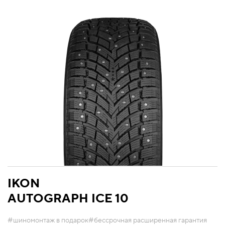
IKON
AUTOGRAPH ICE 10
#шиномонтаж в подарок
#бессрочная расширенная гарантия