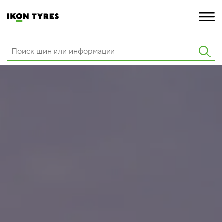
ШИНЫ
ИННОВАЦИИ
РАСШИРЕННАЯ ГАРАНТИЯ
О КОМПАНИИ
ПОКУПКА И АКЦИИ