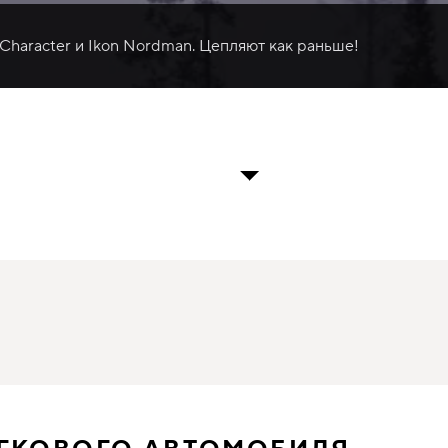
 Character и Ikon Nordman. Цепляют как раньше!