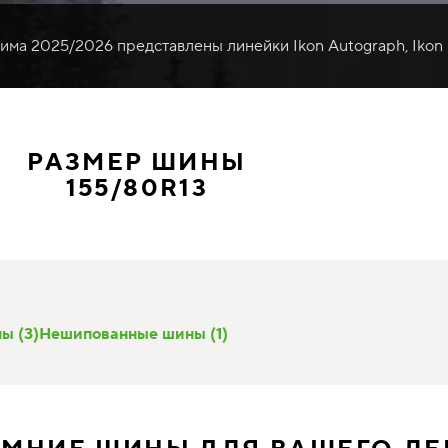
зима 2025/2026 представлены линейки Ikon Autograph, Ikon
РАЗМЕР ШИНЫ
155/80R13
ы (3)
Нешипованные шины (1)