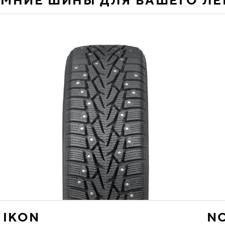
ИМНИЕ ШИНЫ ДЛЯ ВАШЕГО Л
IKON
NO