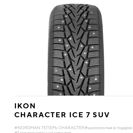
IKON
CHARACTER ICE 7 SUV
#NORDMAN ТЕПЕРЬ CHARACTER
#шиномонтаж в подарок