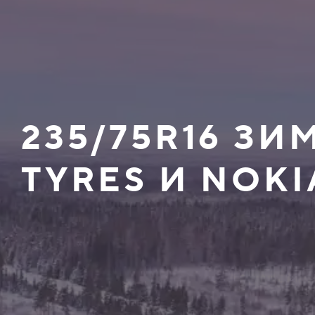
235/75R16 З
TYRES И NOKI