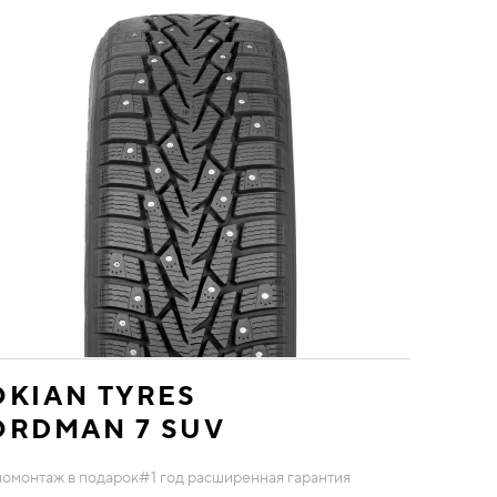
KIAN TYRES
ORDMAN 7 SUV
омонтаж в подарок
#1 год расширенная гарантия