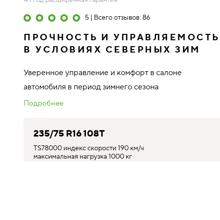
#1 год расширенная гарантия
5 | Всего отзывов: 86
ПРОЧНОСТЬ И УПРАВЛЯЕМОСТЬ
В УСЛОВИЯХ СЕВЕРНЫХ ЗИМ
Уверенное управление и комфорт в салоне
автомобиля в период зимнего сезона
Подробнее
235/75 R16 108T
Мы используем файлы cookie, чтобы наш сайт работал н
с использованием файлов cookie.
Политика Ikon Tyres 
TS78000 индекс скорости 190 км/ч
максимальная нагрузка 1000 кг
ГДЕ КУПИТЬ