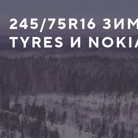
245/75R16 З
TYRES И NOKI