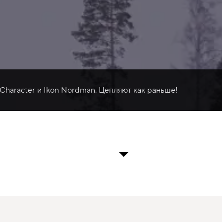
 Character и Ikon Nordman. Цепляют как раньше!