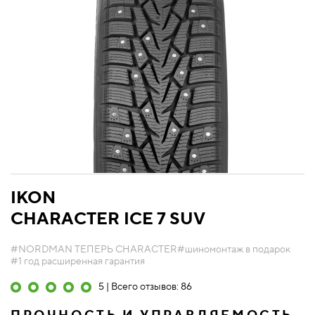
IKON
CHARACTER ICE 7 SUV
#NORDMAN ТЕПЕРЬ CHARACTER
#шиномонтаж в подарок
#1 год расширенная гарантия
5 | Всего отзывов: 86