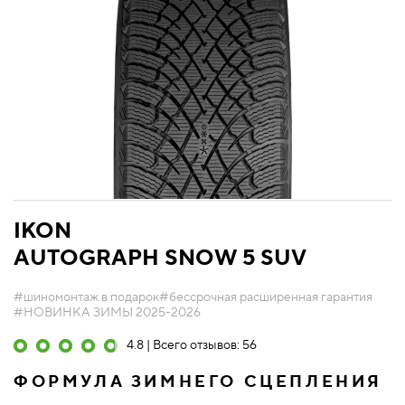
IKON
AUTOGRAPH SNOW 5 SUV
#шиномонтаж в подарок
#бессрочная расширенная гарантия
#НОВИНКА ЗИМЫ 2025-2026
4.8 | Всего отзывов: 56
ФОРМУЛА ЗИМНЕГО СЦЕПЛЕНИЯ