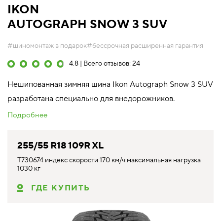
IKON
AUTOGRAPH SNOW 3 SUV
#шиномонтаж в подарок
#бессрочная расширенная гарантия
4.8 | Всего отзывов: 24
Нешипованная зимняя шина Ikon Autograph Snow 3 SUV
разработана специально для внедорожников.
Подробнее
255/55 R18 109R XL
T730674 индекс скорости 170 км/ч максимальная нагрузка
1030 кг
ГДЕ КУПИТЬ