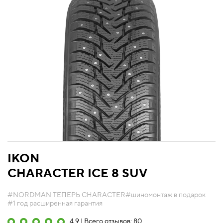
IKON
CHARACTER ICE 8 SUV
#NORDMAN ТЕПЕРЬ CHARACTER
#шиномонтаж в подарок
#1 год расширенная гарантия
4.9 | Всего отзывов: 80