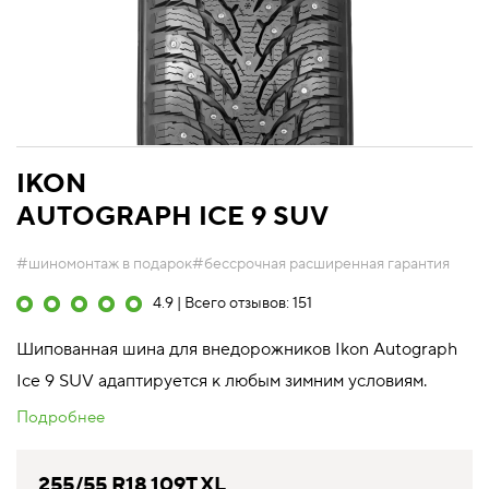
IKON
AUTOGRAPH ICE 9 SUV
#шиномонтаж в подарок
#бессрочная расширенная гарантия
4.9 | Всего отзывов: 151
Шипованная шина для внедорожников Ikon Autograph
Ice 9 SUV адаптируется к любым зимним условиям.
Подробнее
255/55 R18 109T XL