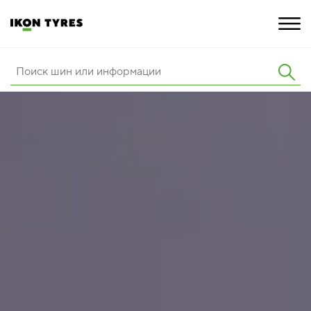
ШИНЫ
ИННОВАЦИИ
РАСШИРЕННАЯ ГАРАНТИЯ
О КОМПАНИИ
ПОКУПКА И АКЦИИ