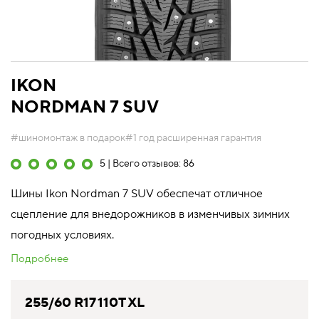
IKON
NORDMAN 7 SUV
#шиномонтаж в подарок
#1 год расширенная гарантия
5 | Всего отзывов: 86
Шины Ikon Nordman 7 SUV обеспечат отличное
сцепление для внедорожников в изменчивых зимних
погодных условиях.
Подробнее
255/60 R17 110T XL