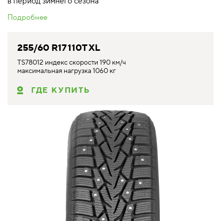
в период зимнего сезона
Подробнее
255/60 R17 110T XL
TS78012 индекс скорости 190 км/ч
максимальная нагрузка 1060 кг
ГДЕ КУПИТЬ