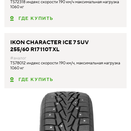
TS72318 индекс скорости 190 км/ч максимальная нагрузка
1060 кг
ГДЕ КУПИТЬ
IKON CHARACTER ICE 7 SUV
255/60 R17 110T XL
#аналог
TS78012 индекс скорости 190 км/ч, максимальная нагрузка
1060 кг
ГДЕ КУПИТЬ