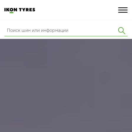
ШИНЫ
ИННОВАЦИИ
РАСШИРЕННАЯ ГАРАНТИЯ
О КОМПАНИИ
ПОКУПКА И АКЦИИ