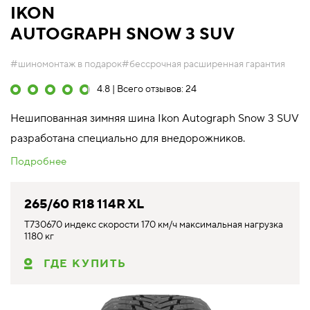
IKON
AUTOGRAPH SNOW 3 SUV
#шиномонтаж в подарок
#бессрочная расширенная гарантия
4.8 | Всего отзывов: 24
Нешипованная зимняя шина Ikon Autograph Snow 3 SUV
разработана специально для внедорожников.
Подробнее
265/60 R18 114R XL
T730670 индекс скорости 170 км/ч максимальная нагрузка
1180 кг
ГДЕ КУПИТЬ