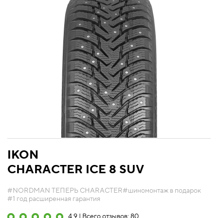
IKON
CHARACTER ICE 8 SUV
#NORDMAN ТЕПЕРЬ CHARACTER
#шиномонтаж в подарок
#1 год расширенная гарантия
4.9 | Всего отзывов: 80