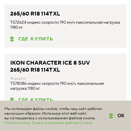
265/60 R18 114T XL
TS72624 индекс скорости 190 км/ч максимальная нагрузка
1180 кг
ГДЕ КУПИТЬ
IKON CHARACTER ICE 8 SUV
265/60 R18 114T XL
#аналог
TS78086 индекс скорости 190 км/ч, максимальная
нагрузка 1180 кг
ГДЕ КУПИТЬ
Мы используем файлы cookie, чтобы наш сайт работал
наилучшим образом. Используя этот веб-сайт,
ОК
вы соглашаетесь с использованием файлов cookie.
Политика Ikon Tyres в отношении файлов Cookie