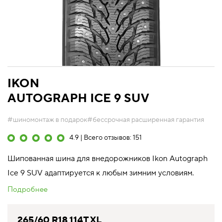
IKON
AUTOGRAPH ICE 9 SUV
#шиномонтаж в подарок
#бессрочная расширенная гарантия
4.9 | Всего отзывов: 151
Шипованная шина для внедорожников Ikon Autograph
Ice 9 SUV адаптируется к любым зимним условиям.
Подробнее
265/60 R18 114T XL