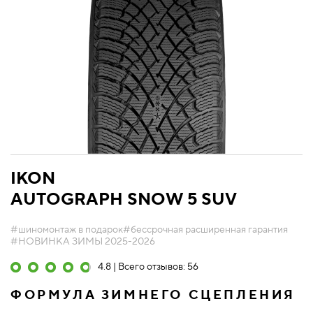
IKON
AUTOGRAPH SNOW 5 SUV
#шиномонтаж в подарок
#бессрочная расширенная гарантия
#НОВИНКА ЗИМЫ 2025-2026
4.8 | Всего отзывов: 56
ФОРМУЛА ЗИМНЕГО СЦЕПЛЕНИЯ