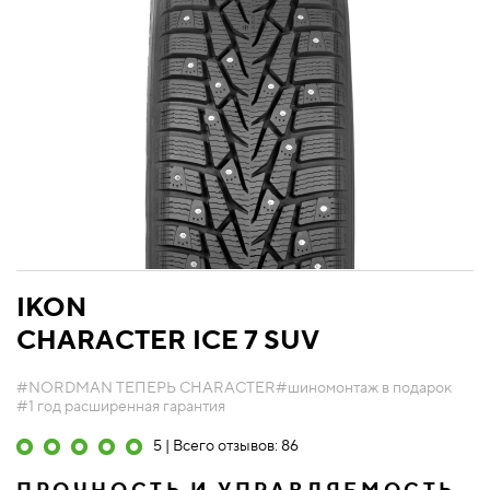
IKON
CHARACTER ICE 7 SUV
#NORDMAN ТЕПЕРЬ CHARACTER
#шиномонтаж в подарок
#1 год расширенная гарантия
5 | Всего отзывов: 86