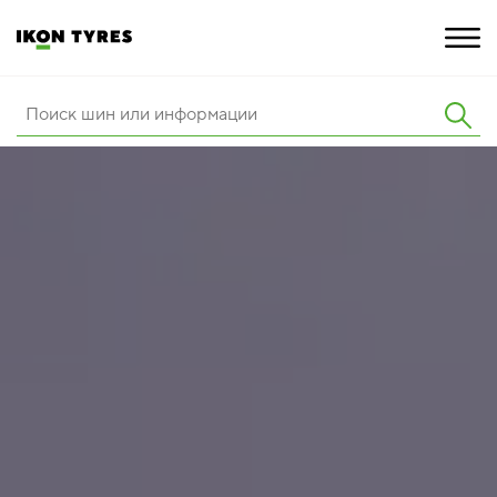
ШИНЫ
ИННОВАЦИИ
РАСШИРЕННАЯ ГАРАНТИЯ
О КОМПАНИИ
ПОКУПКА И АКЦИИ