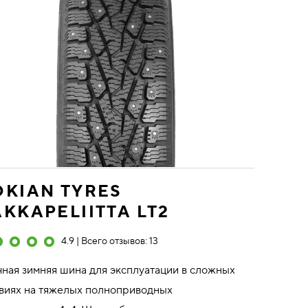
KIAN TYRES
KKAPELIITTA LT2
4.9 | Всего отзывов: 13
ная зимняя шина для эксплуатации в сложных
виях на тяжелых полноприводных