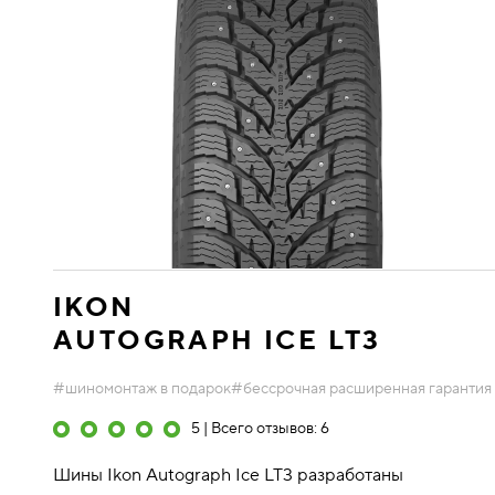
IKON
AUTOGRAPH ICE LT3
#шиномонтаж в подарок
#бессрочная расширенная гарантия
5 | Всего отзывов: 6
Шины Ikon Autograph Ice LT3 разработаны