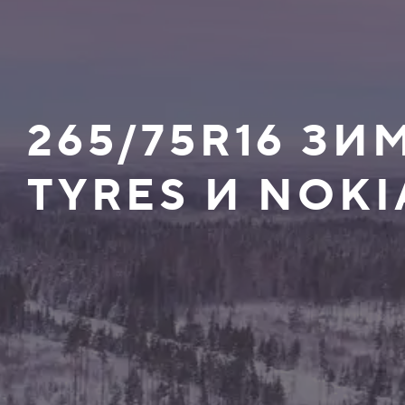
265/75R16 З
TYRES И NOKI