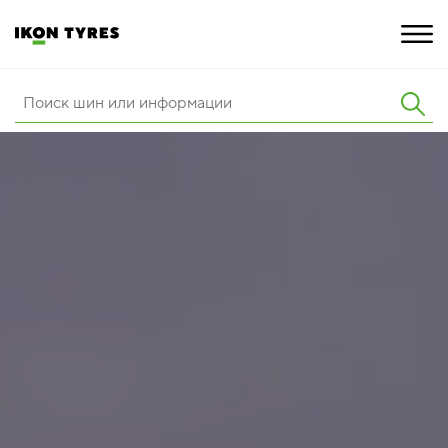
ШИНЫ
ИННОВАЦИИ
РАСШИРЕННАЯ ГАРАНТИЯ
О КОМПАНИИ
ПОКУПКА И АКЦИИ