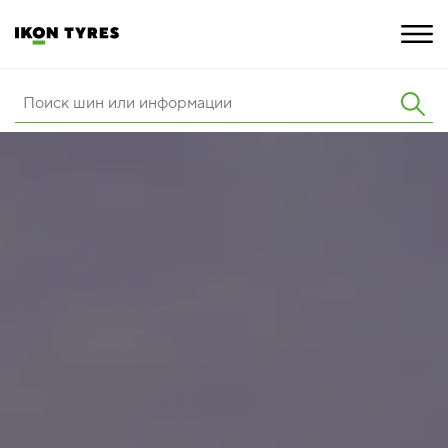
ШИНЫ
ИННОВАЦИИ
РАСШИРЕННАЯ ГАРАНТИЯ
О КОМПАНИИ
ПОКУПКА И АКЦИИ