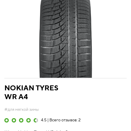
NOKIAN TYRES
WR A4
#для мягкой зимы
4.5 | Всего отзывов: 2