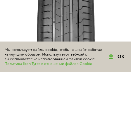
Мы используем файлы cookie, чтобы наш сайт работал
наилучшим образом. Используя этот веб-сайт,
ОК
вы соглашаетесь с использованием файлов cookie.
Политика Ikon Tyres в отношении файлов Cookie
NOKIAN TYRES
HAKKA BLACK 2 SUV
#электромобили
5 | Всего отзывов: 3
МОЩНЫЕ ВНЕДОРОЖНИКИ