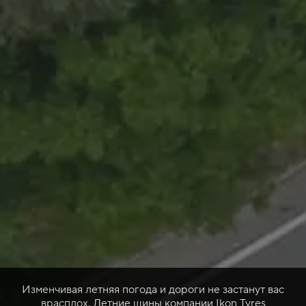
Изменчивая летняя погода и дороги не застанут вас
врасплох. Летние шины компании Ikon Tyres