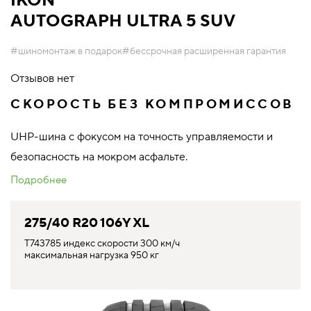
IKON
AUTOGRAPH ULTRA 5 SUV
#шиномонтаж в подарок
#бессрочная расширенная гарантия
Отзывов нет
СКОРОСТЬ БЕЗ КОМПРОМИССОВ
UHP-шина с фокусом на точность управляемости и
безопасность на мокром асфальте.
Подробнее
275/40 R20 106Y XL
T743785 индекс скорости 300 км/ч
максимальная нагрузка 950 кг