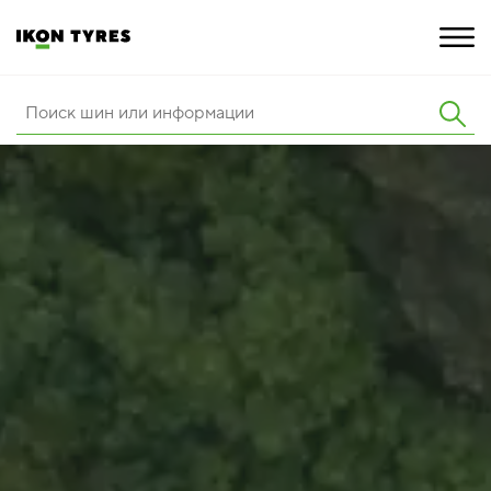
ШИНЫ
ИННОВАЦИИ
РАСШИРЕННАЯ ГАРАНТИЯ
О КОМПАНИИ
ПОКУПКА И АКЦИИ