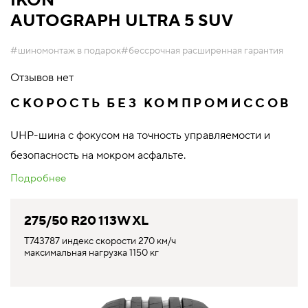
IKON
AUTOGRAPH ULTRA 5 SUV
#шиномонтаж в подарок
#бессрочная расширенная гарантия
Отзывов нет
СКОРОСТЬ БЕЗ КОМПРОМИССОВ
UHP-шина с фокусом на точность управляемости и
безопасность на мокром асфальте.
Подробнее
275/50 R20 113W XL
T743787 индекс скорости 270 км/ч
максимальная нагрузка 1150 кг