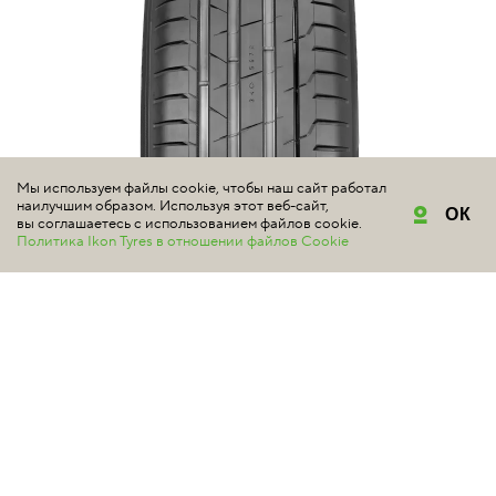
Мы используем файлы cookie, чтобы наш сайт работал
наилучшим образом. Используя этот веб-сайт,
ОК
вы соглашаетесь с использованием файлов cookie.
Политика Ikon Tyres в отношении файлов Cookie
NOKIAN TYRES
HAKKA BLACK 2 SUV
#электромобили
5 | Всего отзывов: 3
МОЩНЫЕ ВНЕДОРОЖНИКИ