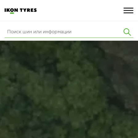
ШИНЫ
ИННОВАЦИИ
РАСШИРЕННАЯ ГАРАНТИЯ
О КОМПАНИИ
ПОКУПКА И АКЦИИ