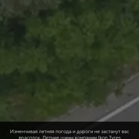
Изменчивая летняя погода и дороги не застанут вас
врасплох. Летние шины компании Ikon Tyres