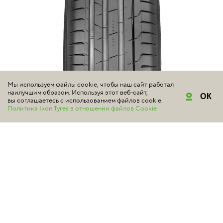
Мы используем файлы cookie, чтобы наш сайт работал
наилучшим образом. Используя этот веб-сайт,
ОК
вы соглашаетесь с использованием файлов cookie.
Политика Ikon Tyres в отношении файлов Cookie
NOKIAN TYRES
HAKKA BLACK 2 SUV
#электромобили
5 | Всего отзывов: 3
МОЩНЫЕ ВНЕДОРОЖНИКИ