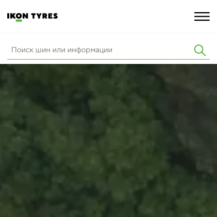
ШИНЫ
ИННОВАЦИИ
РАСШИРЕННАЯ ГАРАНТИЯ
О КОМПАНИИ
ПОКУПКА И АКЦИИ