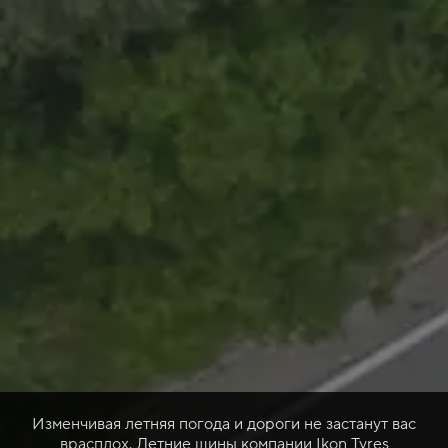
Изменчивая летняя погода и дороги не застанут вас
врасплох. Летние шины компании Ikon Tyres