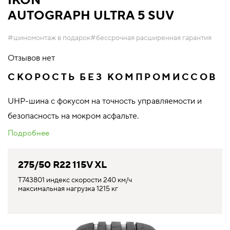
IKON
AUTOGRAPH ULTRA 5 SUV
#шиномонтаж в подарок
#бессрочная расширенная гарантия
Отзывов нет
СКОРОСТЬ БЕЗ КОМПРОМИССОВ
UHP-шина с фокусом на точность управляемости и
безопасность на мокром асфальте.
Подробнее
275/50 R22 115V XL
T743801 индекс скорости 240 км/ч
максимальная нагрузка 1215 кг