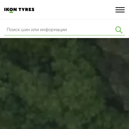
ШИНЫ
ИННОВАЦИИ
РАСШИРЕННАЯ ГАРАНТИЯ
О КОМПАНИИ
ПОКУПКА И АКЦИИ