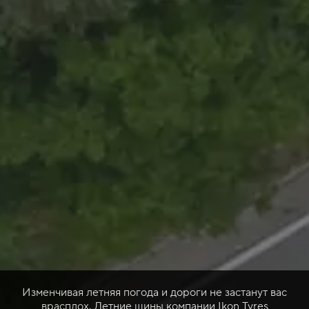
Изменчивая летняя погода и дороги не застанут вас
врасплох. Летние шины компании Ikon Tyres