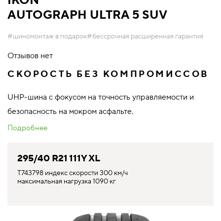
IKON
AUTOGRAPH ULTRA 5 SUV
#шиномонтаж в подарок
#бессрочная расширенная гарантия
Отзывов нет
СКОРОСТЬ БЕЗ КОМПРОМИССОВ
UHP-шина с фокусом на точность управляемости и
безопасность на мокром асфальте.
Подробнее
295/40 R21 111Y XL
T743798 индекс скорости 300 км/ч
максимальная нагрузка 1090 кг