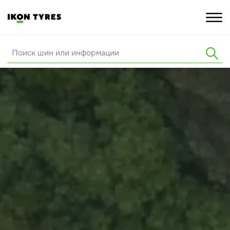
ШИНЫ
ИННОВАЦИИ
РАСШИРЕННАЯ ГАРАНТИЯ
О КОМПАНИИ
ПОКУПКА И АКЦИИ